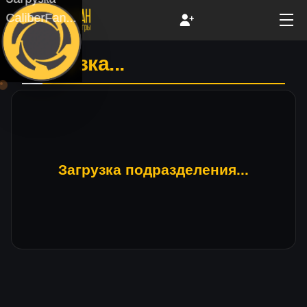
CaliberFan...
Загрузка...
Загрузка подразделения...