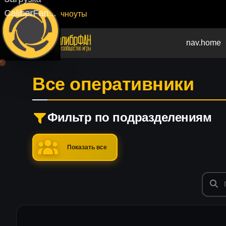
CaliberFan...
Патчноуты
nav.home
Все оперативники
Фильтр по подразделениям
Показать все