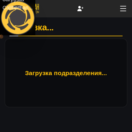
CaliberFan...
Загрузка...
Загрузка подразделения...