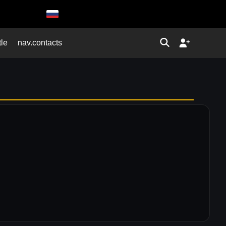
tle
nav.contacts