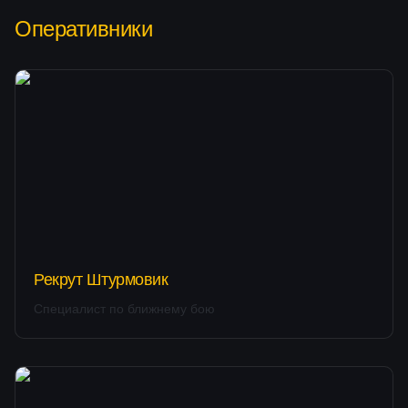
Оперативники
Рекрут Штурмовик
Специалист по ближнему бою