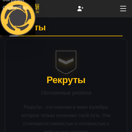
CaliberFan...
Рекруты
Рекруты
Отчаянные ребята
Рекруты - это новички в мире Калибра,
которые только начинают свой путь. Они
отличаются смелостью и готовностью к
любым испытаниям.